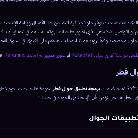
ية الانتباه، حيث توفر حلولاً مبتكرة لتحسين أداء الأعمال وزيادة الإنتاجية.
تعليم أو التواصل الاجتماعي، فإن تطوير تطبيقات الهواتف يساهم في تحقيق أهد
يم حلول مخصصة وفقاً لرؤية عملائنا، مما يساعدهم على التفوق في السوق القطر
يق مراسلة كوري مثل KakaoTalk
أو
تطوير تطبيق تيرا مايند Teramind
، ف
ال قطر
برمجة تطبيق جوال قطر
بجودة عالية، حيث نقوم بتطوي
ق القطرية. نحن نؤمن بأن “إسطنبول الجودة في جيبك”.
طبيقات الجوال