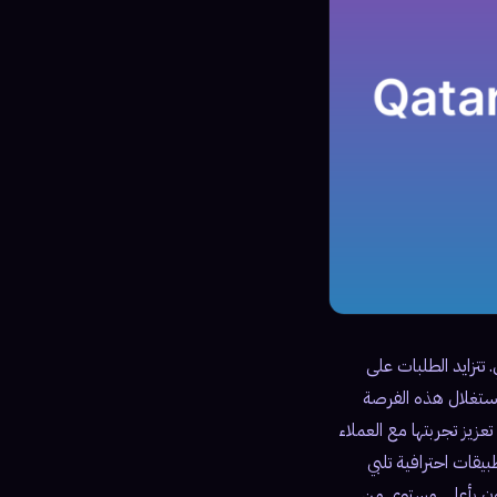
تتزايد الطلبات على
 استغلال هذه الفرصة
يز تجربتها مع العملاء
مات برمجة تطبيقات احترافية تلبي
يفون بأعلى مستوى من