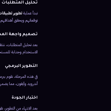
تحليل المتطلبات
تبدأ عملية
تطوير تطبيقات
توقعاتهم ويحقق أهدافهم.
تصميم واجهة الم
بعد تحليل المتطلبات، نن
الاستخدام وجذابة للمست
التطوير البرمجي
في هذه المرحلة، نقوم بب
أندرويد وآيفون، مما يضمن
اختبار الجودة
بعد الانتهاء من التطوير،