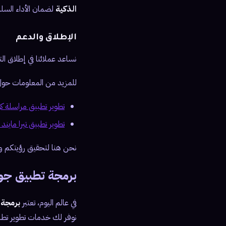
الذكية
لضمان الأداء السل
الإطلاق والدعم
نساعد عملائنا في إطلاق الت
للمزيد من المعلومات حول ت
تطوير تطبيق مراسلة كوري مثل
تطوير تطبيق تيرا مايند Teramind
نحن هنا لتحقيق رؤيتكم و
برمجة تطبيق جو
في عالم اليوم، تعتبر
برمجة 
نوفر لك خدمات تطوير تطبي