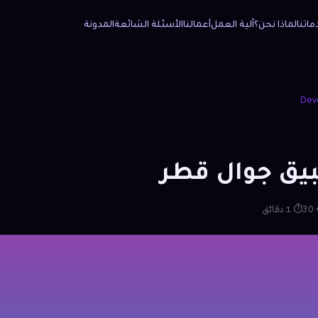
المدونة
الأسئلة الشائعة
أعمالنا
آلية العمل
لماذا نحن؟
خدمات
Dev
برمجة تطبيق
⏱ 1 دقائق
