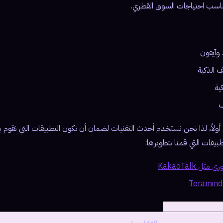
ناسب احتياجات السوق القطري.
 وآيفون
 الذكية
ية
ف
 أولاً، لذا نحن نستخدم أحدث التقنيات لضمان أن تكون التطبيقات التي نقوم 
يقات التي قمنا بتطويرها:
 KakaoTalk