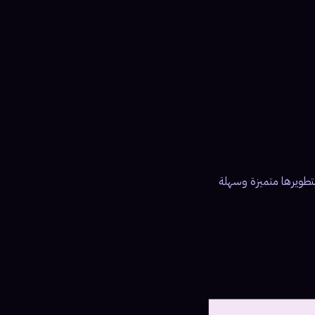
بتطويرها متميزة وسهلة