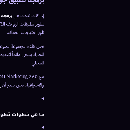
برمجة تطبيق جو
إذا كنت تبحث عن
برمجة 
تطوير تطبيقات الهواتف الذ
تلبي احتياجات العملاء.
نحن نقدم مجموعة متنو
الخبراء يسعى دائماً لتقد
المحلي.
مع 360 Soft Marketing، يمكنك أن تكون مطمئناً بأنك ستحصل على
والاحترافية. نحن نعتبر أن
إ
ما هي خطوات تطوي