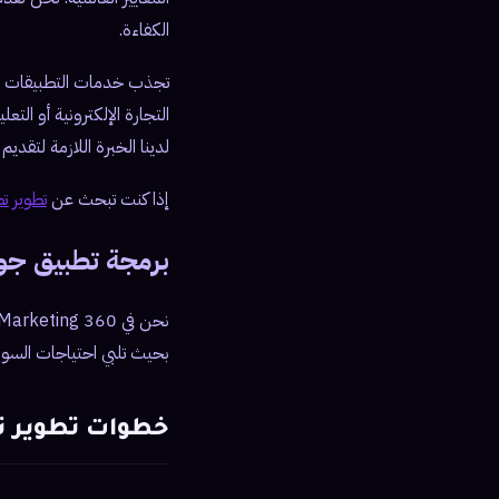
الكفاءة.
تجذب خدمات التطبيقات الذك
التجارة الإلكترونية أو ال
لدينا الخبرة اللازمة لتقد
إذا كنت تبحث عن
تطوير تطب
برمجة تطبيق جو
نحن في 360 Soft Marketing نقدم خدمات
بحيث تلبي احتياجات السو
خطوات تطوير ت