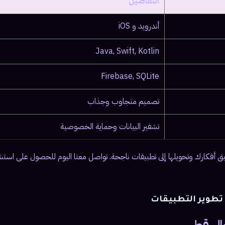
التفاصيل
أندرويد و iOS
Java, Swift, Kotlin
Firebase, SQLite
تصميم متجاوب وجذاب
تشفير البيانات وحماية الخصوصية
ق أفكارك وتحويلها إلى تطبيقات ناجحة. تواصل معنا اليوم للحصول على است
تطوير التطبيقات