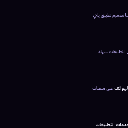
نا تصميم تطبيق يلبي
 التطبيقات سهلة
لهواتف
على منصات
دمات التطبيقات