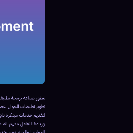
تتطور صناعة برمجة تطبيقات
تطوير تطبيقات الجوال بفضل
لتقديم خدمات مبتكرة تلبي
المعايير العالمية. نحن نق