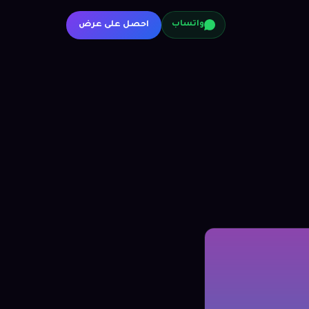
احصل على عرض
واتساب