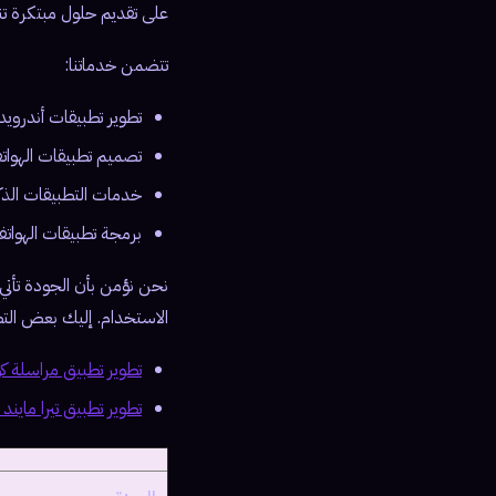
على تقديم حلول مبتكرة ت
تتضمن خدماتنا:
تطوير تطبيقات أندرويد
تصميم تطبيقات الهواتف
خدمات التطبيقات الذك
برمجة تطبيقات الهوات
نحن نؤمن بأن الجودة تأتي
الاستخدام. إليك بعض التطب
تطوير تطبيق مراسلة كوري مثل
تطوير تطبيق تيرا مايند Teramind