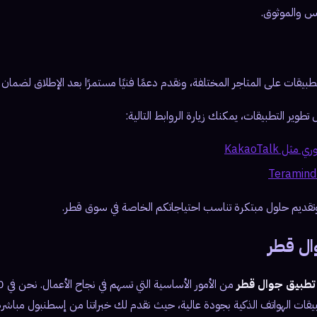
س والموثوق.
طبيقات على المتاجر المختلفة، ونقدم دعمًا فنيًا مستمرًا بعد الإطلاق لضمان ر
طوير التطبيقات، يمكنك زيارة الروابط التالية:
 KakaoTalk
تقديم حلول مبتكرة تناسب احتياجاتكم الخاصة في سوق قطر.
ال قطر
تطبيق جوال قطر
قات الهواتف الذكية بجودة عالية، حيث نقدم لك خبراتنا من إسطنبول مباشر