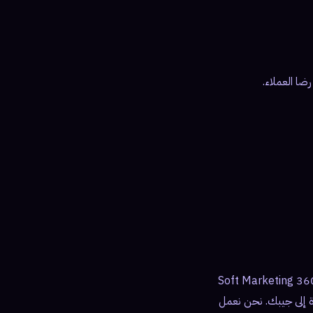
ضا العملاء.
من الأمور الأساسية التي تسهم في نجاح الأعمال. نحن في 360 Soft Marketing
ة إلى جيبك. نحن نعمل