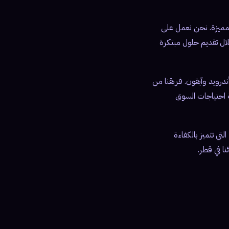
 خدماتها المميزة. نحن نعمل على
لال تقديم حلول مبتكرة
درويد وآيفون. فريقنا من
ة احتياجات السوق
التي تتميز بالكفاءة
نا في قطر.