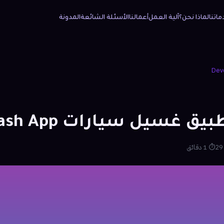
ماتنا
لماذا نحن؟
آلية العمل
أعمالنا
الأسئلة الشائعة
المدونة
Dev
غسيل سيارات Car Wash App
⏱ 1 دقائق