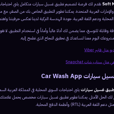
نقدم لك فرصة لتصميم تطبيق غسيل سيارات متكامل يلبي احتياجات
والإمارات العربية المتحدة. يمكننا تطوير التطبيق الخاص بك من الصفر، مع م
لمحلية ودعم اللغة العربية. جودة الهندسة التركية لدينا تعكس حرفيتنا واهتما
وقابلة للتوسع، مما يضمن لك أداءً عالياً وأماناً في استخدام التطبيق. لا ت
دأ مشروعك اليوم معنا لنساعدك في تحقيق النجاح الذي تطمح إليه.
ثل فايبر Viber
ثل سناب شات Snapchat
رات Car Wash App
طبيق غسيل سيارات
يلبي احتياجات السوق المحلية في المملكة العربية السعو
 لك الحل الأمثل. يمكننا تطوير تطبيق غسيل سيارات مخصص يحمل علامتك ا
عربية (RTL) وأنظمة الدفع المحلية.