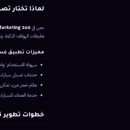
لماذا تختار ت
نحن في
360 Soft Marketing
تطبيقات الهواتف الذكية، 
مميزات تطبيق غس
سهولة الاستخدام: وا
خدمات غسيل سيارات مت
نظام حجز مرن: تمكن ا
خدمة العملاء للسيارا
خطوات تطوير 