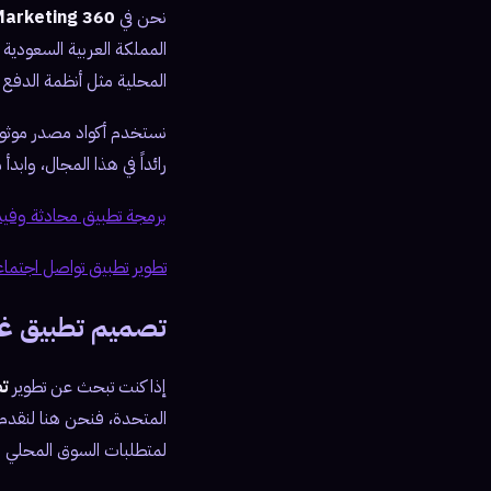
نحن في
360 Soft Marketing
المملكة العربية السعودية 
المحلية مثل أنظمة الدفع ا
نستخدم أكواد مصدر موثوقة 
رائداً في هذا المجال، واب
برمجة تطبيق محادثة وفيديو م
تطوير تطبيق تواصل اجتماعي م
تصميم تطبيق غسيل سيا
إذا كنت تبحث عن تطوير
ت
المتحدة، فنحن هنا لنقدم
لمتطلبات السوق المحلي مثل دعم اللغة ال