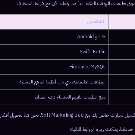
سوق تطبيقات الهواتف الذكية. ابدأ مشروعك الآن مع فريقنا المحترف!
التفاصيل
iOS و Android
Swift, Kotlin
Firebase, MySQL
البطاقات الائتمانية، باي بال، أنظمة الدفع المحلية
تتبع الطلبات، تقييم الخدمة، دعم العملاء
360 Soft Marketing. نحن هنا لتحويل أفكارك إلى واقع.
ماتنا، يمكنك زيارة الروابط التالية: