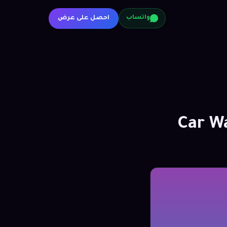
احصل على عرض
واتساب