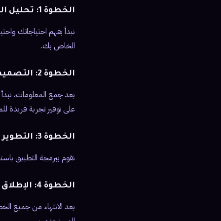
الخطوة 1: تحليل المتطلبات
نبدأ بفهم احتياجاتك واحتي
الخاص بك.
الخطوة 2: التصميم والتخطيط
على توفير تجربة فريدة ل
الخطوة 3: التطوير والاختبار
نقوم ببرمجة التطبيق باست
الخطوة 4: الإطلاق والتسويق
بعد الانتهاء من جميع الخط