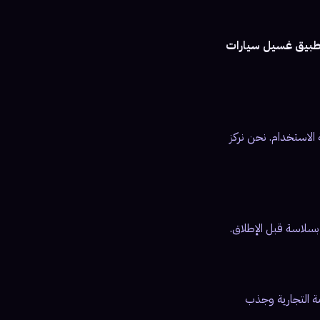
طبيق غسيل سيارات
لمستخدم (UI/UX) لتكون جذابة وسهلة الاستخدام. نحن نركز
بسلاسة قبل الإطلاق.
مة التجارية وجذب