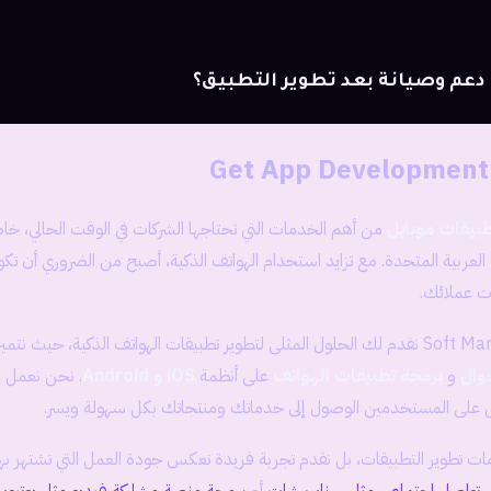
عم وصيانة بعد تطوير التطبيق؟
Get App Development
طبيقات موبايل
من أهم الخدمات التي تحتاجها الشركات في الوقت الحالي، خا
ت العربية المتحدة. مع تزايد استخدام الهواتف الذكية، أصبح من الضروري أن ت
ت عملائك.
وال
و
برمجة تطبيقات الهواتف
على أنظمة
iOS و Android
. نحن نعمل ع
 على المستخدمين الوصول إلى خدماتك ومنتجاتك بكل سهولة ويسر.
ت تطوير التطبيقات، بل نقدم تجربة فريدة تعكس جودة العمل التي تشتهر به