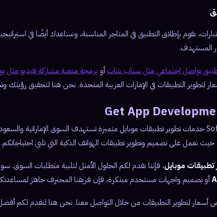
تبارات، نقوم بإطلاق التطبيق في المتاجر المناسبة، ونساعدك أيضًا في استراتي
ر المستهدف.
تطبيق تواصل اجتماعي مثل سناب شات
أو
برمجة منصة مشاركة فيديو مثل يو
 لتطوير التطبيقات في الإمارات العربية المتحدة. نحن هنا لتحقيق رؤيتك وت
Get App Developme
تقدم 360 Soft Marketing خدمات تطوير تطبيقات موبايل متميزة تستهدف السوق الإماراتية و
يث نعمل على تصميم وتطوير تطبيقات الهواتف الذكية التي تلبي احتياجاتكم.
 تطبيقات موبايل
، فإننا نقدم لكم الحلول الأمثل لتلبية متطلبات السوق. سوا
أو تصميم واجهات مستخدم مبتكرة، فإن فريقنا المحترف جاهز لمساعدتكم
سعار لتطوير التطبيقات من خلال التواصل معنا. نحن هنا لنقدم لكم أفضل 