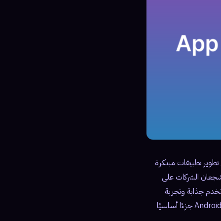
ى تطوير تطبيقات مبتكرة
يشجعان الشركات على
خدم جذابة وتجربة
مستخدم سلسة، تسعى الشركات إلى جذب المزيد من العملاء وزيادة ولائهم. يعد تطوير تطبيقات iOS و Android جزءًا أساسيًا