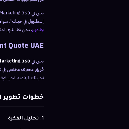
إسطنبول في جيبك”. سواء 
يوتيوب
، نحن هنا لنلبي اح
nt Quote UAE
نحن في
360 Soft Marketing
فريق محترف مختص في تصمي
تجربتك الرقمية. نحن نوفر لك خدمات تطوير تطب
خطوات تطوير ا
1. تحليل الفكرة