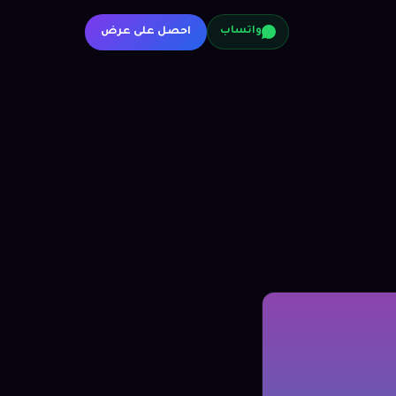
احصل على عرض
واتساب