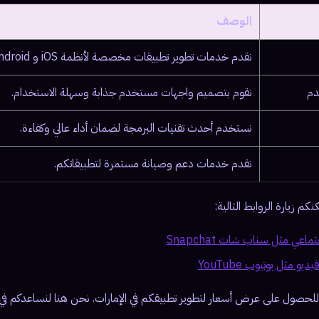
الوصف
نقدم خدمات تطوير تطبيقات مخصصة لأنظمة iOS و Android.
دم
نقوم بتصميم واجهات مستخدم جذابة وسهلة الاستخدام.
نستخدم أحدث تقنيات البرمجة لضمان أداء عالي وكفاءة.
نقدم خدمات دعم وصيانة مستمرة لتطبيقاتكم.
م زيارة الروابط التالية:
عي مثل سناب شات Snapchat
 مثل يوتيوب YouTube
ا للحصول على عرض أسعار لتطوير تطبيقكم في الإمارات. نحن هنا لنساعدكم في