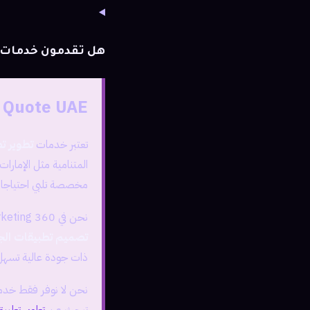
هل تقدمون خدمات د
 Quote UAE
تعتبر خدمات
تطوير ت
المتنامية مثل الإمارا
مخصصة تلبي احتياجا
نحن في 360 Soft Marketing نقدم لك الحلول المثلى لتطوير تطبيقات الهواتف الذكية، حيث نتميز بكوننا خبراء في
تصميم تطبيقات الج
ذات جودة عالية تسهل
نحن لا نوفر فقط خدما