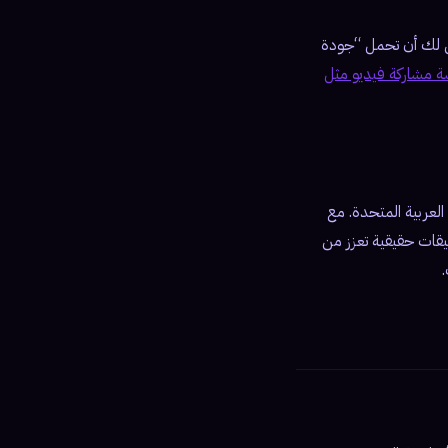
يث نضمن لك أن تحمل “جودة
 مشاركة فيديو مثل
العربية المتحدة. مع
قات حقيقية تعزز من