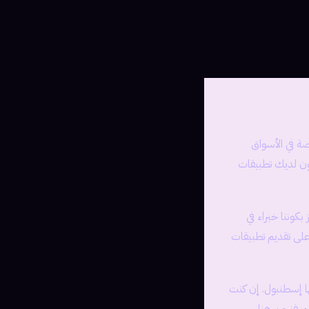
صة في الأسواق
كون لديك تطبيقات
لى تقديم تطبيقات
ا إسطنبول. إن كنت