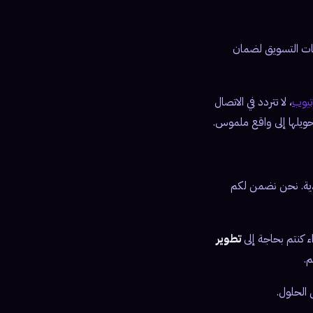
جيات التسويق لضمان
تيوب
، لا تتردد في الاتصال
حويلها إلى واقع ملموس.
السعودية. نحن نضمن لكم
ء كنتم بحاجة إلى
تطوير
.
الحلول.