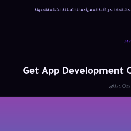
ماتنا
لماذا نحن؟
آلية العمل
أعمالنا
الأسئلة الشائعة
المدونة
Dev
Get App Development 
⏱ 1 دقائق