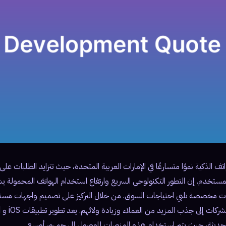
 الذكية نموًا متسارعًا في الإمارات العربية المتحدة، حيث تتزايد الطلبات عل
ستخدم. إن التطور التكنولوجي السريع وارتفاع استخدام الهواتف المحمولة 
قات مخصصة تلبي احتياجات السوق. من خلال التركيز على تصميم واجهات مست
الحديثة، حيث يتم استخدام هذه المنصات للوصول إلى جمهور أوسع.