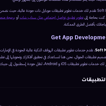
نحن في 360 Soft Marketing نقدم لك خدمات تطوير تطبيقات موبايل ذات جودة عالية، ح
كنت بحاجة إلى
تطوير تطبيق تواصل اجتماعي مثل سناب شات
أو
برمجة منصة
تياجاتك بأفضل الطرق الممكنة.
Get App Developme
، نقدم خدمات تطوير تطبيقات الهواتف الذكية عالية الجودة في الإمارات 
م تطبيقات الجوال، نحن هنا لنساعدك في تحقيق أفكارك وتحويلها إلى تطبي
يقات iOS و Android، لنقل جودة إسطنبول إلى جيبك.
لتطبيقات