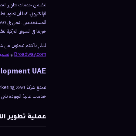
تتضمن خدمات تطوير التطبي
خبرتنا في السوق التركية ل
لذا، إذا كنتم تبحثون عن 
Broadway.com
و
تصميم تط
lopment UAE
خدمات عالية الجودة تلبي
عملية تطوير ال