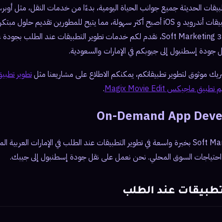
قات الحديثة جميع جوانب الحياة اليومية، بدءًا من خدمات النقل، مثل أوبر، 
الإلكتروني. كما أن تطوير تطبيقات أندرويد و iOS أصبح أكثر سهولة، مما يتيح للمطورين تقديم 
المستخدمين. نحن في 360 Soft Marketing، نقدم لكم خدمات تطوير التطبيقات عند ال
نقل جودة إسطنبول إلى جيوبكم في الإمارات والسعودية.
شريك موثوق لتطوير تطبيقاتكم، يمكنكم الاطلاع على مشاريعنا مثل
تطوير تطبي
بيق ماجيكس Magix Movie Edit
.
On-Demand App Deve
تتمتع شركة 360 Soft Marketing بخبرة واسعة في تطوير التطبيقات عند الطلب في الإمارات الع
 احتياجات السوق المحلي. نحن نعمل على نقل جودة إسطنبول إلى جيبك.
تطبيقات عند الطلب