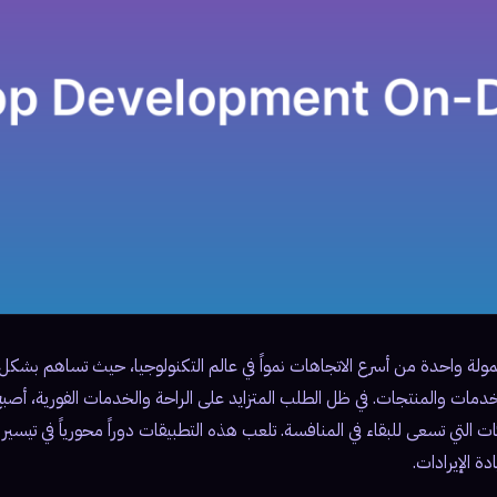
ولة واحدة من أسرع الاتجاهات نمواً في عالم التكنولوجيا، حيث تساهم بشكل ف
مات والمنتجات. في ظل الطلب المتزايد على الراحة والخدمات الفورية، أصبح
التي تسعى للبقاء في المنافسة. تلعب هذه التطبيقات دوراً محورياً في تيسير
ة الإيرادات.