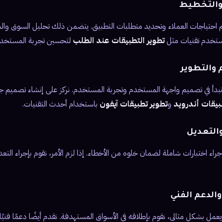
م احتياجات العملاء وتحديد متطلبات التطبيق. يتضمن ذلك تحليل السوق وال
ستخدم تقنيات مثل
تطوير التطبيقات عند الطلب
لتحسين تجربة المستخدم
 نبدأ في تصميم واجهة المستخدم وتجربة المستخدم. نركز على إنشاء تصميم
بيقات أندرويد
و
تطوير تطبيقات آيفون
باستخدام أحدث التقنيات.
إجراء اختبارات شاملة لضمان خلوه من الأخطاء. إذا لزم الأمر، نقوم بإجراء الت
يعمل بشكل مثالي، نقوم بإطلاقه في الأسواق المستهدفة. نقدم أيضًا دعمًا فني