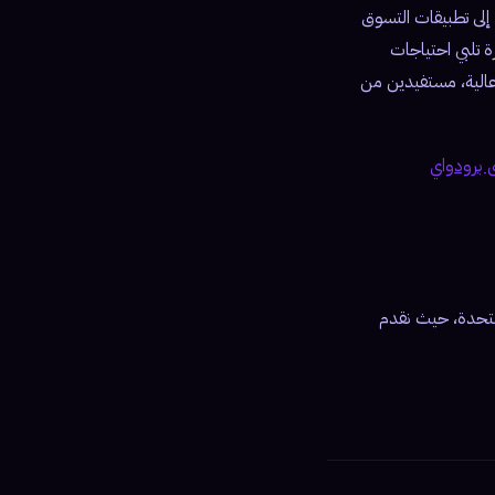
إلى تطبيقات التسوق
حلول مبتكرة تلبي احتياجات
طلب بجودة عالية، مستفيدين من
ق برودواي
ربية المتحدة، حيث نقدم