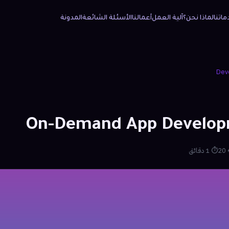
المدونة
الأسئلة الشائعة
أعمالنا
آلية العمل
لماذا نحن؟
خدمات
Dev
On-Demand App Develo
⏱ 1 دقائق
