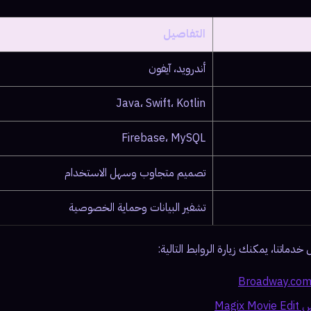
التفاصيل
أندرويد، آيفون
Java، Swift، Kotlin
Firebase، MySQL
تصميم متجاوب وسهل الاستخدام
تشفير البيانات وحماية الخصوصية
دماتنا، يمكنك زيارة الروابط التالية:
Magi