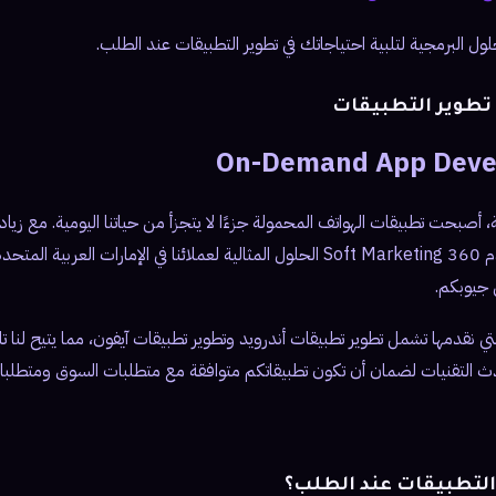
ل البرمجية لتلبية احتياجاتك في تطوير التطبيقات عند الطلب.
تطوير التطبيقات
On-Demand App Deve
ة، أصبحت تطبيقات الهواتف المحمولة جزءًا لا يتجزأ من حياتنا اليومية. مع زيا
التطبيقات عند الطلب، تقدم 360 Soft Marketing الحلول المثالية لعملائنا في الإمار
 جيوبكم.
ي نقدمها تشمل تطوير تطبيقات أندرويد وتطوير تطبيقات آيفون، مما يتيح لنا ت
ث التقنيات لضمان أن تكون تطبيقاتكم متوافقة مع متطلبات السوق ومتطلب
 التطبيقات عند الطلب؟