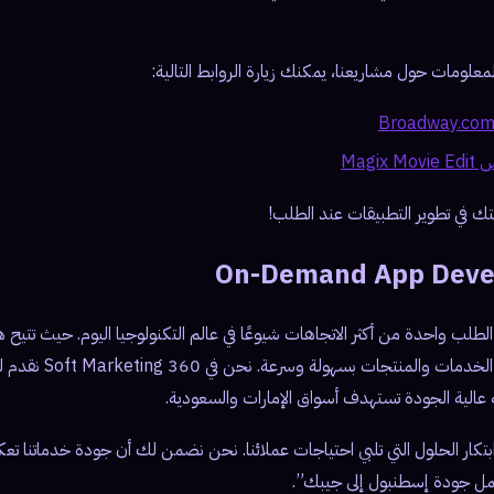
علومات حول مشاريعنا، يمكنك زيارة الروابط التالية:
Magi
لتك في تطوير التطبيقات عند الطلب!
On-Demand App Deve
 الطلب واحدة من أكثر الاتجاهات شيوعًا في عالم التكنولوجيا اليوم. حيث تتيح 
للمستخدمين الوصول إلى الخدمات
 عالية الجودة تستهدف أسواق الإمارات والسعودية.
 وابتكار الحلول التي تلبي احتياجات عملائنا. نحن نضمن لك أن جودة خدماتنا
مل جودة إسطنبول إلى جيبك”.