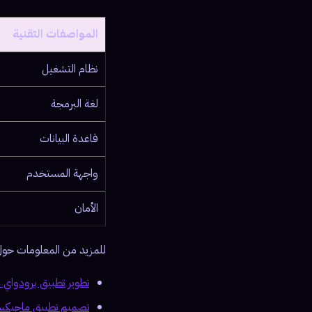
المواصفات التقنية
نظام التشغيل
لغة البرمجة
قاعدة البيانات
واجهة المستخدم
الأمان
للمزيد من المعلومات حول خ
تطوير تطبيق برودواي Broadway.com
تصميم تطبيق ماجيكس x Movie Edit