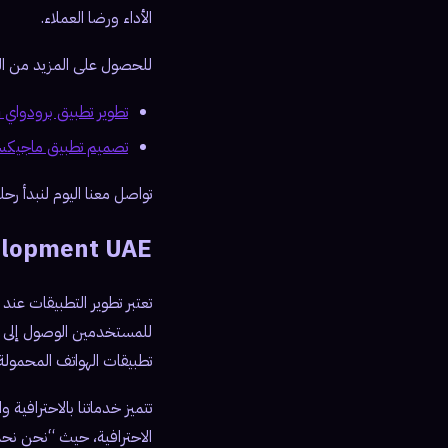
الأداء ورضا العملاء.
للحصول على المزيد من الم
تطوير تطبيق برودواي Broadway.com
تصميم تطبيق ماجيكس x Movie Edit
تواصل معنا اليوم لنبدأ رح
lopment UAE
تعتبر تطوير التطبيقات عند
تطبيقات الهواتف المحمولة
تتميز خدماتنا بالاحترافية
الاحترافية، حيث “نحن نح