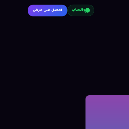
احصل على عرض
واتساب