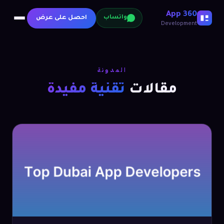
360 App
احصل على عرض
واتساب
Development
المدونة
مقالات
تقنية مفيدة