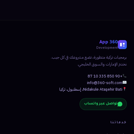
360 App
Development
برمجيات تركية متطورة، تضع مشروعك في كل جيب.
نخدم الإمارات والسوق الخليجي.
+90 850 335 10 87
info@360-soft.com
Nidakule Ataşehir Bati، إسطنبول، تركيا
تواصل عبر واتساب
خدماتنا