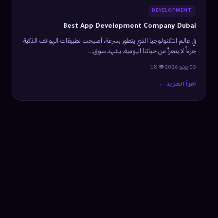
DEVELOPMENT
Best App Development Company Dubai
في عالم التكنولوجيا الذي يتطور بسرعة، أصبحت تطبيقات الهواتف الذكية
جزءاً لا يتجزأ من حياتنا اليومية. يشهد سوق…
03 يونيو 2026
👁 18
اقرأ المزيد ←