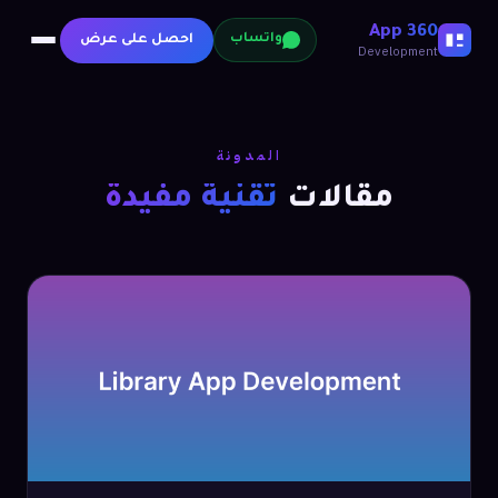
360 App
احصل على عرض
واتساب
Development
المدونة
مقالات
تقنية مفيدة