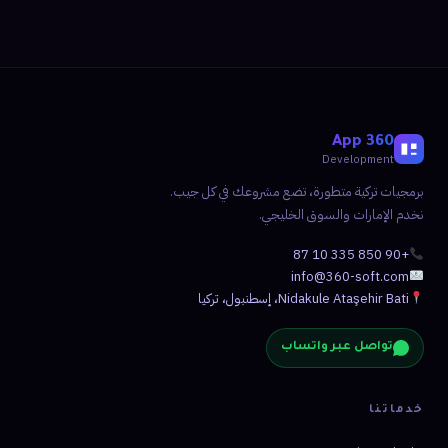
360 App
Development
برمجيات تركية متطورة، تضع مشروعك في كل جيب.
نخدم الإمارات والسوق الخليجي.
+90 850 335 10 87
info@360-soft.com
Nidakule Ataşehir Bati، إسطنبول، تركيا
تواصل عبر واتساب
خدماتنا