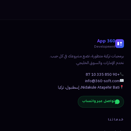
360 App
Development
برمجيات تركية متطورة، تضع مشروعك في كل جيب.
نخدم الإمارات والسوق الخليجي.
+90 850 335 10 87
info@360-soft.com
Nidakule Ataşehir Bati، إسطنبول، تركيا
تواصل عبر واتساب
خدماتنا