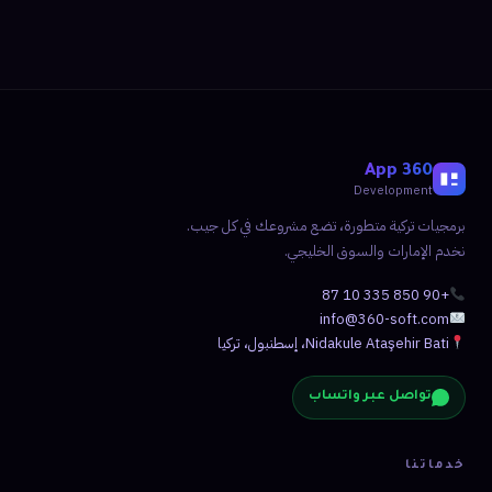
360 App
Development
برمجيات تركية متطورة، تضع مشروعك في كل جيب.
نخدم الإمارات والسوق الخليجي.
+90 850 335 10 87
info@360-soft.com
Nidakule Ataşehir Bati، إسطنبول، تركيا
تواصل عبر واتساب
خدماتنا