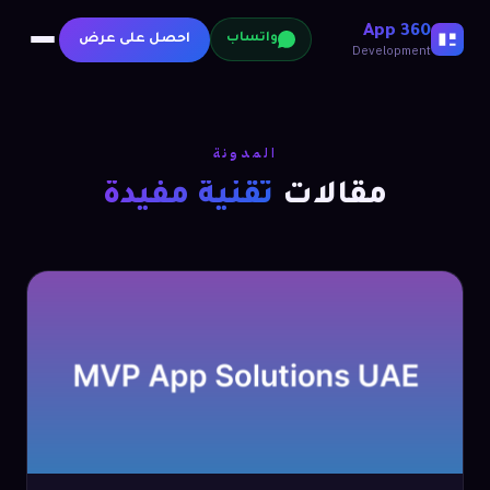
360 App
احصل على عرض
واتساب
Development
المدونة
مقالات
تقنية مفيدة