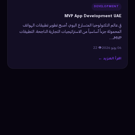
DEVELOPMENT
MVP App Development UAE
في عالم التكنولوجيا المتسارع اليوم، أصبح تطوير تطبيقات الهواتف
المحمولة جزءاً أساسياً من الاستراتيجيات التجارية الناجحة. التطبيقات
MVP،…
06 يونيو 2026
👁 22
اقرأ المزيد ←