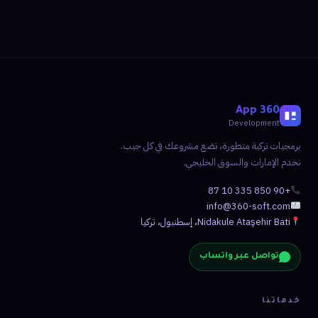
360 App
Development
برمجيات تركية متطورة، تضع مشروعك في كل جيب.
نخدم الإمارات والسوق الخليجي.
+90 850 335 10 87
info@360-soft.com
Nidakule Ataşehir Bati، إسطنبول، تركيا
تواصل عبر واتساب
خدماتنا