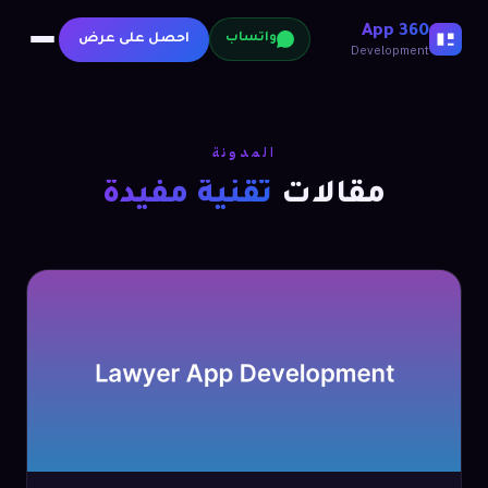
360 App
احصل على عرض
واتساب
Development
المدونة
مقالات
تقنية مفيدة