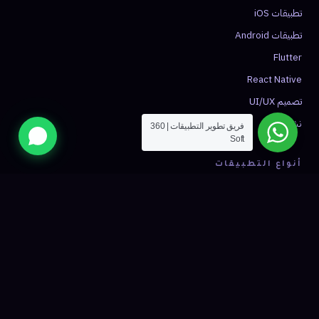
تطبيقات iOS
تطبيقات Android
Flutter
React Native
تصميم UI/UX
نشر التطبيق
فريق تطوير التطبيقات | 360
Soft
أنواع التطبيقات
تطبيق توصيل
تطبيق تاكسي
تجارة إلكترونية
صحة ومواعيد
فينتك
شبكات اجتماعية