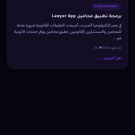
DEVELOPMENT
برمجة تطبيق محامين Lawyer App
في عصر التكنولوجيا الحديث، أصبحت التطبيقات القانونية ضرورة ملحة
للمحامين والمستشارين القانونيين. تطبيق محامين يوفر خدمات قانونية
عبر…
16 مايو 2026
👁 36
اقرأ المزيد ←