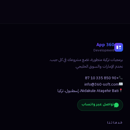
360 App
Development
برمجيات تركية متطورة، تضع مشروعك في كل جيب.
نخدم الإمارات والسوق الخليجي.
+90 850 335 10 87
info@360-soft.com
Nidakule Ataşehir Bati، إسطنبول، تركيا
تواصل عبر واتساب
خدماتنا