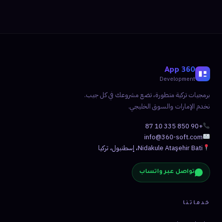
360 App
Development
برمجيات تركية متطورة، تضع مشروعك في كل جيب.
نخدم الإمارات والسوق الخليجي.
+90 850 335 10 87
info@360-soft.com
Nidakule Ataşehir Bati، إسطنبول، تركيا
تواصل عبر واتساب
خدماتنا