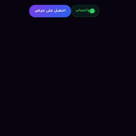
احصل على عرض
واتساب