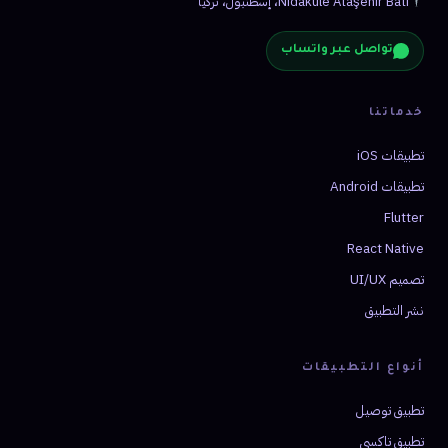
Nidakule Ataşehir Bati، إسطنبول، تركيا
تواصل عبر واتساب
خدماتنا
تطبيقات iOS
تطبيقات Android
Flutter
React Native
تصميم UI/UX
نشر التطبيق
أنواع التطبيقات
تطبيق توصيل
تطبيق تاكسي