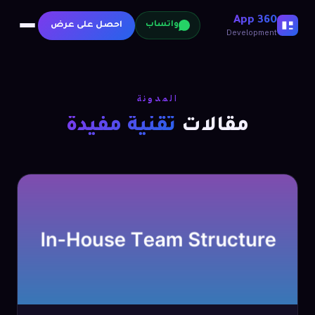
360 App
احصل على عرض
واتساب
Development
المدونة
مقالات
تقنية مفيدة