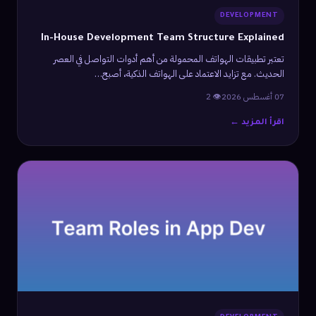
DEVELOPMENT
In-House Development Team Structure Explained
تعتبر تطبيقات الهواتف المحمولة من أهم أدوات التواصل في العصر
الحديث. مع تزايد الاعتماد على الهواتف الذكية، أصبح…
07 أغسطس 2026
👁 2
اقرأ المزيد ←