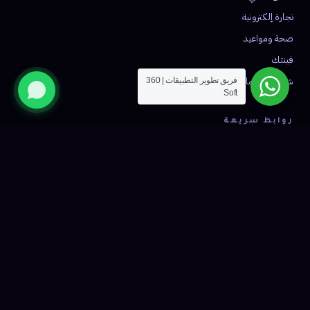
تجارة إلكترونية
صحة ومواعيد
فينتك
شبكات اجتماعية
فريق تطوير التطبيقات | 360
Soft
روابط سريعة
من نحن
آلية العمل
أعمالنا
الأسئلة الشائعة
المدونة
تواصل معنا