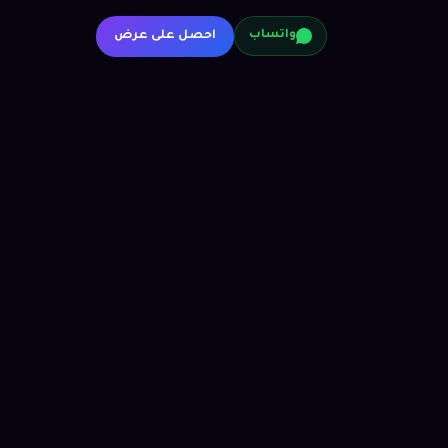
احصل على عرض
واتساب