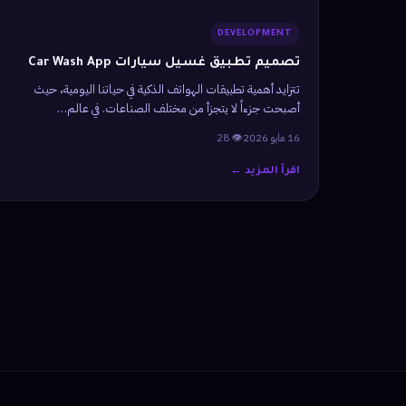
DEVELOPMENT
تصميم تطبيق غسيل سيارات Car Wash App
تتزايد أهمية تطبيقات الهواتف الذكية في حياتنا اليومية، حيث
أصبحت جزءاً لا يتجزأ من مختلف الصناعات. في عالم…
16 مايو 2026
👁 28
اقرأ المزيد ←