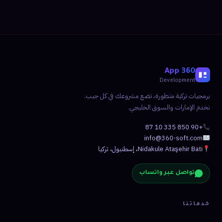
360 App
Development
برمجيات تركية متطورة، تضع مشروعك في كل جيب.
نخدم الإمارات والسوق الخليجي.
+90 850 335 10 87
info@360-soft.com
Nidakule Ataşehir Bati، إسطنبول، تركيا
تواصل عبر واتساب
خدماتنا