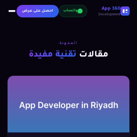
360 App
احصل على عرض
واتساب
Development
المدونة
مقالات
تقنية مفيدة