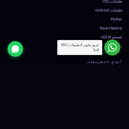
تطبيقات iOS
تطبيقات Android
Flutter
React Native
تصميم UI/UX
نشر التطبيق
فريق تطوير التطبيقات | 360
Soft
أنواع التطبيقات
تطبيق توصيل
تطبيق تاكسي
تجارة إلكترونية
صحة ومواعيد
فينتك
شبكات اجتماعية