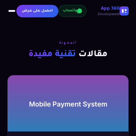
360 App
احصل على عرض
واتساب
Development
المدونة
مقالات
تقنية مفيدة