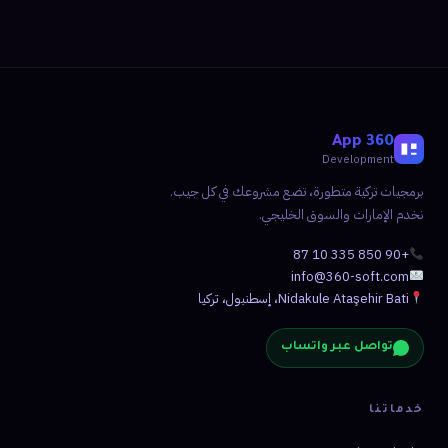
360 App
Development
برمجيات تركية متطورة، تضع مشروعك في كل جيب.
نخدم الإمارات والسوق الخليجي.
+90 850 335 10 87
info@360-soft.com
Nidakule Ataşehir Bati، إسطنبول، تركيا
تواصل عبر واتساب
خدماتنا